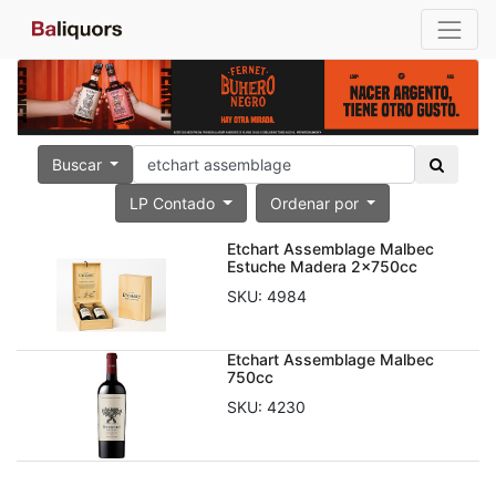
Buscar
LP Contado
Ordenar por
Etchart Assemblage Malbec
Estuche Madera 2x750cc
SKU:
4984
Etchart Assemblage Malbec
750cc
SKU:
4230