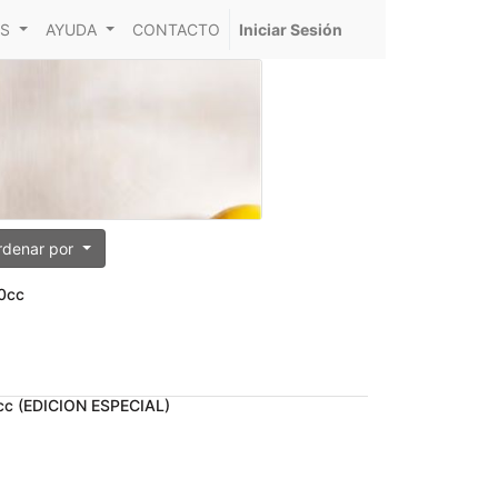
S
AYUDA
CONTACTO
Iniciar Sesión
rdenar por
50cc
0cc (EDICION ESPECIAL)