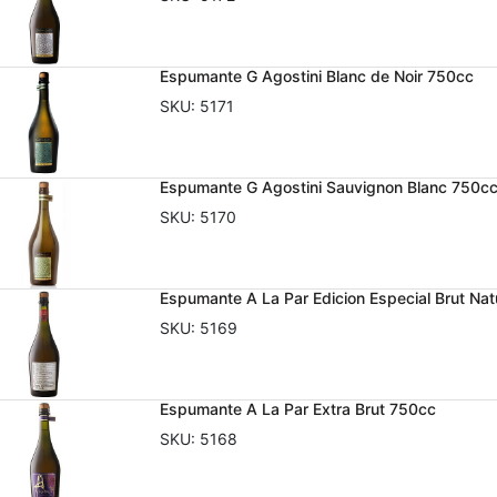
Espumante G Agostini Blanc de Noir 750cc
SKU:
5171
Espumante G Agostini Sauvignon Blanc 750c
SKU:
5170
Espumante A La Par Edicion Especial Brut Na
SKU:
5169
Espumante A La Par Extra Brut 750cc
SKU:
5168