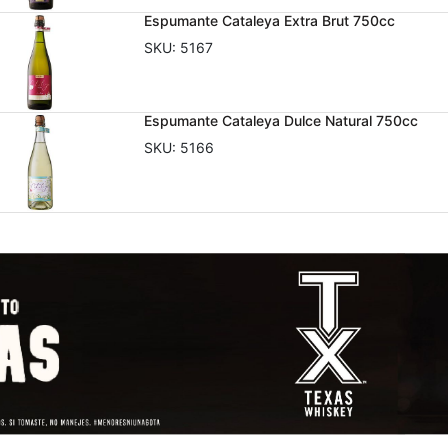
Espumante Cataleya Extra Brut 750cc
SKU:
5167
Espumante Cataleya Dulce Natural 750cc
SKU:
5166