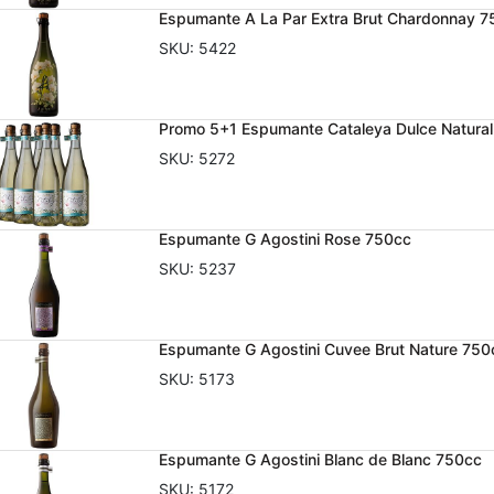
Espumante A La Par Extra Brut Chardonnay 
SKU:
5422
Promo 5+1 Espumante Cataleya Dulce Natura
SKU:
5272
Espumante G Agostini Rose 750cc
SKU:
5237
Espumante G Agostini Cuvee Brut Nature 750
SKU:
5173
Espumante G Agostini Blanc de Blanc 750cc
SKU:
5172