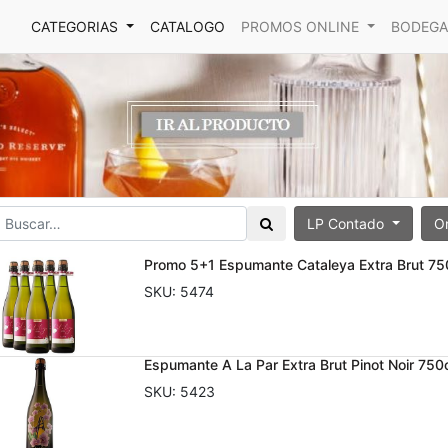
CATEGORIAS
CATALOGO
PROMOS ONLINE
BODEGA
LP Contado
O
Promo 5+1 Espumante Cataleya Extra Brut 7
SKU:
5474
Espumante A La Par Extra Brut Pinot Noir 75
SKU:
5423