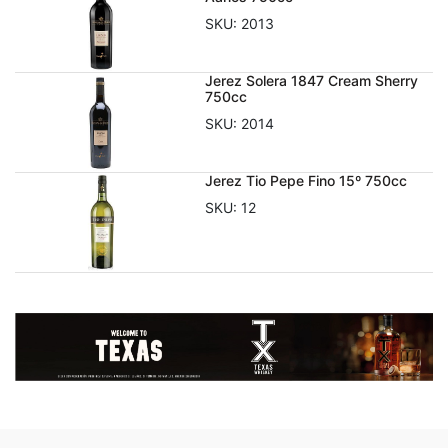
SKU:
2013
Jerez Solera 1847 Cream Sherry
750cc
SKU:
2014
Jerez Tio Pepe Fino 15º 750cc
SKU:
12