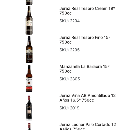
Jerez Real Tesoro Cream 19º
750cc
SKU:
2294
Jerez Real Tesoro Fino 15º
750cc
SKU:
2295
Manzanilla La Bailaora 15º
750cc
SKU:
2305
Jerez Viña AB Amontillado 12
Años 16.5° 750cc
SKU:
2019
Jerez Leonor Palo Cortado 12
Aaños 750cc