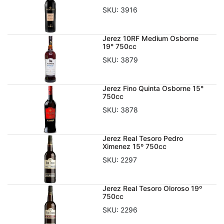
SKU:
3916
Jerez 10RF Medium Osborne
19° 750cc
SKU:
3879
Jerez Fino Quinta Osborne 15°
750cc
SKU:
3878
Jerez Real Tesoro Pedro
Ximenez 15º 750cc
SKU:
2297
Jerez Real Tesoro Oloroso 19º
750cc
SKU:
2296