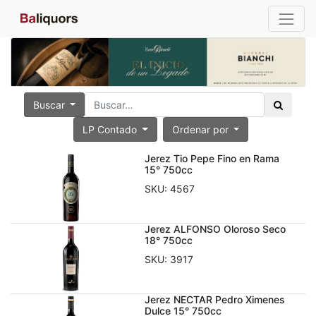
Buscar
LP Contado
Ordenar por
Jerez Tio Pepe Fino en Rama
15° 750cc
SKU:
4567
Jerez ALFONSO Oloroso Seco
18° 750cc
SKU:
3917
Jerez NECTAR Pedro Ximenes
Dulce 15° 750cc