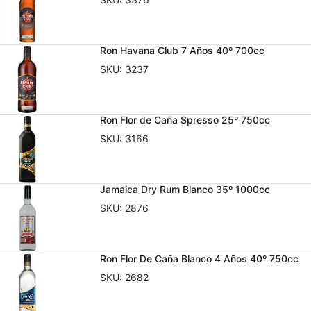
Ron Havana Club 7 Años 40º 700cc
SKU:
3237
Ron Flor de Caña Spresso 25º 750cc
SKU:
3166
Jamaica Dry Rum Blanco 35º 1000cc
SKU:
2876
Ron Flor De Caña Blanco 4 Años 40º 750cc
SKU:
2682