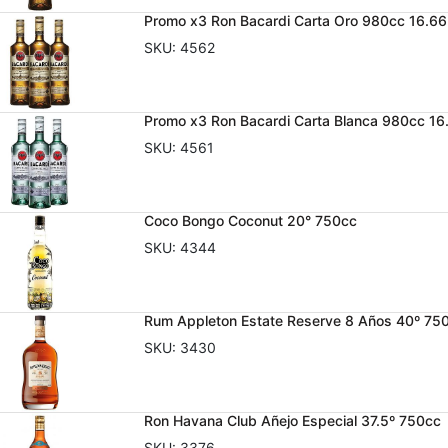
Promo x3 Ron Bacardi Carta Oro 980cc 16.66
SKU:
4562
Promo x3 Ron Bacardi Carta Blanca 980cc 16
SKU:
4561
Coco Bongo Coconut 20° 750cc
SKU:
4344
Rum Appleton Estate Reserve 8 Años 40º 75
SKU:
3430
Ron Havana Club Añejo Especial 37.5º 750cc
SKU:
3376