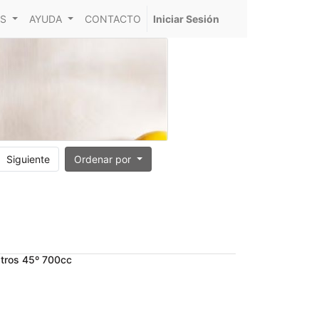
S
AYUDA
CONTACTO
Iniciar Sesión
Siguiente
Ordenar por
tros 45º 700cc