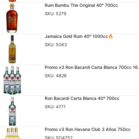
Rum Bumbu The Original 40° 700cc
SKU:
5279
Jamaica Gold Rum 40º 1000cc🔥
SKU:
5063
Promo x3 Ron Bacardi Carta Blanca 700cc 16
SKU:
4826
Ron Bacardi Carta Blanca 40º 700cc
SKU:
4771
Promo x3 Ron Havana Club 3 Años 750cc
SKU:
SO4752