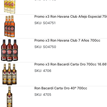
Promo x3 Ron Havana Club Añejo Especial 7
SKU:
SO4751
Promo x3 Ron Havana Club 7 Años 700cc
SKU:
SO4750
Promo x3 Ron Bacardi Carta Oro 700cc 16.66
SKU:
4706
Ron Bacardi Carta Oro 40º 700cc
SKU:
4705