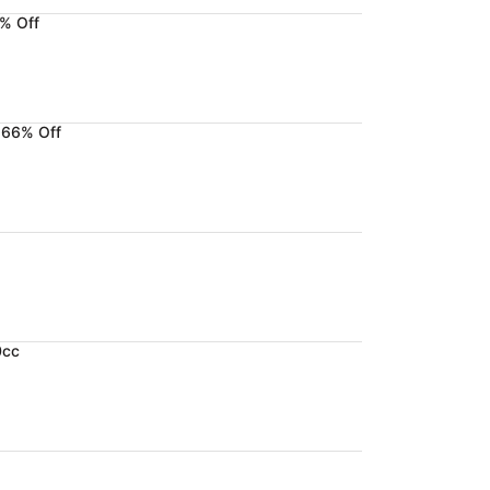
% Off
.66% Off
0cc