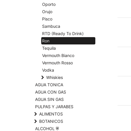
Oporto
Orujo
Pisco
Sambuca
RTD (Ready To Drink)
Ron
Tequila
Vermouth Bianco
Vermouth Rosso
Vodka
Whiskies
AGUA TONICA
AGUA CON GAS
AGUA SIN GAS
PULPAS Y JARABES
ALIMENTOS
BOTANICOS
ALCOHOL ⛨