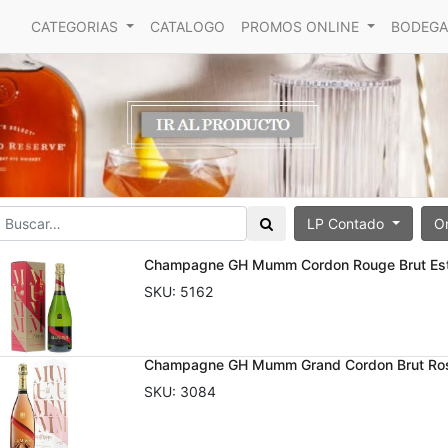
CATEGORIAS
CATALOGO
PROMOS ONLINE
BODEGA
LP Contado
O
Champagne GH Mumm Cordon Rouge Brut Es
SKU:
5162
Champagne GH Mumm Grand Cordon Brut Ros
SKU:
3084