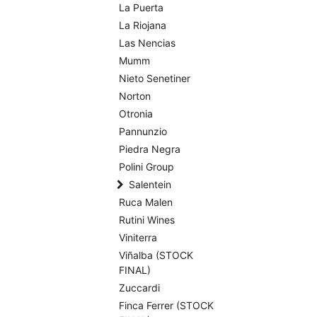
La Puerta
La Riojana
Las Nencias
Mumm
Nieto Senetiner
Norton
Otronia
Pannunzio
Piedra Negra
Polini Group
Salentein
Ruca Malen
Rutini Wines
Viniterra
Viñalba (STOCK
FINAL)
Zuccardi
Finca Ferrer (STOCK