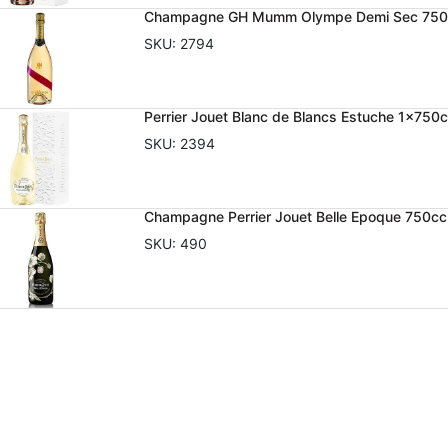
Champagne GH Mumm Olympe Demi Sec 750
SKU:
2794
Perrier Jouet Blanc de Blancs Estuche 1x750
SKU:
2394
Champagne Perrier Jouet Belle Epoque 750cc
SKU:
490