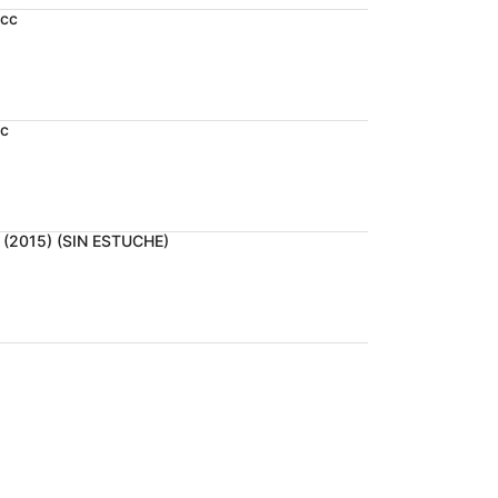
cc
cc
 (2015) (SIN ESTUCHE)