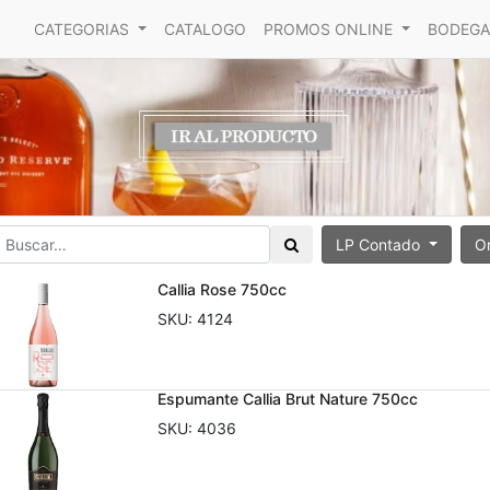
CATEGORIAS
CATALOGO
PROMOS ONLINE
BODEGA
LP Contado
O
Callia Rose 750cc
SKU:
4124
Espumante Callia Brut Nature 750cc
SKU:
4036