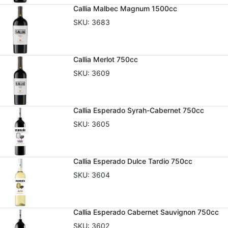
Callia Malbec Magnum 1500cc
SKU:
3683
Callia Merlot 750cc
SKU:
3609
Callia Esperado Syrah-Cabernet 750cc
SKU:
3605
Callia Esperado Dulce Tardio 750cc
SKU:
3604
Callia Esperado Cabernet Sauvignon 750cc
SKU:
3602