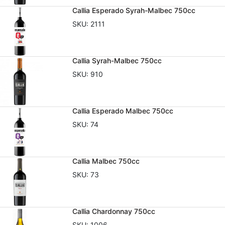
Callia Esperado Syrah-Malbec 750cc
SKU:
2111
Callia Syrah-Malbec 750cc
SKU:
910
Callia Esperado Malbec 750cc
SKU:
74
Callia Malbec 750cc
SKU:
73
Callia Chardonnay 750cc
SKU:
1006