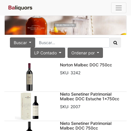
Buscar
LP Contado
Ordenar por
Norton Malbec DOC 750cc
SKU:
3242
Nieto Senetiner Patrimonial
Malbec DOC Estuche 1x750cc
SKU:
2007
Nieto Senetiner Patrimonial
Malbec DOC 750cc