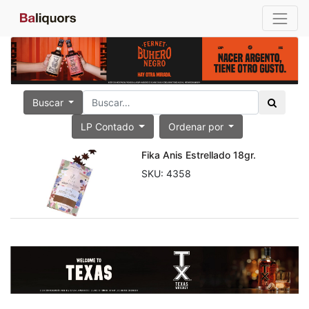
Buscar
LP Contado
Ordenar por
Fika Anis Estrellado 18gr.
SKU:
4358