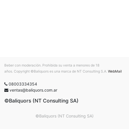
Beber con moderación. Prohibida su venta a menores de 18
años. Copyright ©Baliquors es una marca de NT Consulting S.A.
WebMail
08003334354
ventas@baliquors.com.ar
©Baliquors (NT Consulting SA)
©Baliquors (NT Consulting SA)