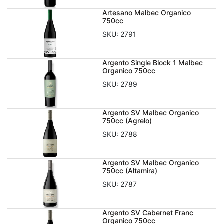
Artesano Malbec Organico
750cc
SKU:
2791
Argento Single Block 1 Malbec
Organico 750cc
SKU:
2789
Argento SV Malbec Organico
750cc (Agrelo)
SKU:
2788
Argento SV Malbec Organico
750cc (Altamira)
SKU:
2787
Argento SV Cabernet Franc
Organico 750cc