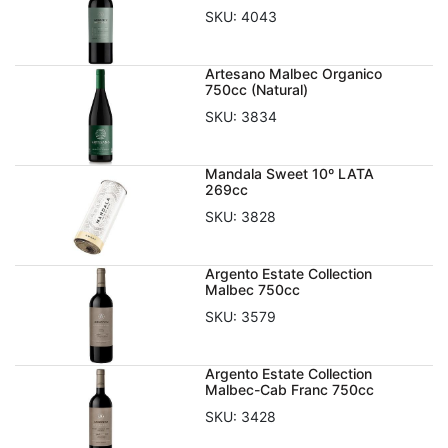
SKU:
4043
Artesano Malbec Organico
750cc (Natural)
SKU:
3834
Mandala Sweet 10º LATA
269cc
SKU:
3828
Argento Estate Collection
Malbec 750cc
SKU:
3579
Argento Estate Collection
Malbec-Cab Franc 750cc
SKU:
3428