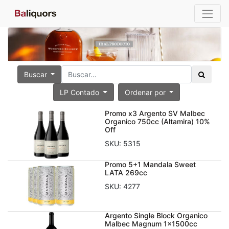
Buscar
LP Contado
Ordenar por
Promo x3 Argento SV Malbec
Organico 750cc (Altamira) 10%
Off
SKU:
5315
Promo 5+1 Mandala Sweet
LATA 269cc
SKU:
4277
Argento Single Block Organico
Malbec Magnum 1x1500cc