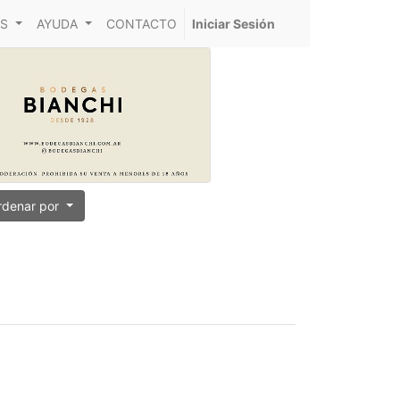
S
AYUDA
CONTACTO
Iniciar Sesión
rdenar por