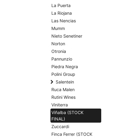
La Puerta
La Riojana
Las Nencias
Mumm
Nieto Senetiner
Norton
Otronia
Pannunzio
Piedra Negra
Polini Group
Salentein
Ruca Malen
Rutini Wines
Viniterra
Viñalba (STOCK
FINAL)
Zuccardi
Finca Ferrer (STOCK